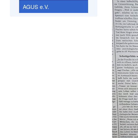
AGUS e.V.